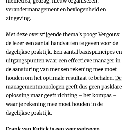
memetica, gedrag, nieuw organiseren,
verandermanagement en bevlogenheid en
zingeving.
Met deze overstijgende thema’s poogt Vergouw
de lezer een aantal handvatten te geven voor de
dagelijkse praktijk. Een aantal basisprincipes en
uitgangspunten waar een effectieve manager in
de aansturing van mensen rekening mee moet
houden om het optimale resultaat te behalen.
De
managementmonologen
geeft dus geen pasklare
oplossing maar geeft richting – het kompas –
waar je rekening mee moet houden in de
dagelijkse praktijk.
Frank van Kuijck
is een zeer gedreven