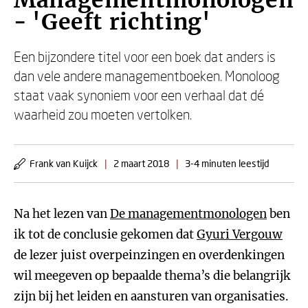
Managementmonologen
- 'Geeft richting'
Een bijzondere titel voor een boek dat anders is
dan vele andere managementboeken. Monoloog
staat vaak synoniem voor een verhaal dat dé
waarheid zou moeten vertolken.
Frank van Kuijck
|
2 maart 2018
|
3-4 minuten leestijd
Na het lezen van
De managementmonologen
ben
ik tot de conclusie gekomen dat
Gyuri Vergouw
de lezer juist overpeinzingen en overdenkingen
wil meegeven op bepaalde thema’s die belangrijk
zijn bij het leiden en aansturen van organisaties.