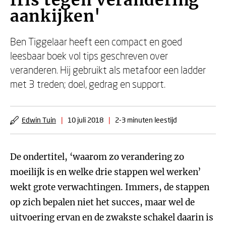
fris tegen verandering
aankijken'
Ben Tiggelaar heeft een compact en goed
leesbaar boek vol tips geschreven over
veranderen. Hij gebruikt als metafoor een ladder
met 3 treden; doel, gedrag en support.
Edwin Tuin
|
10 juli 2018
|
2-3 minuten leestijd
De ondertitel, ‘waarom zo verandering zo
moeilijk is en welke drie stappen wel werken’
wekt grote verwachtingen. Immers, de stappen
op zich bepalen niet het succes, maar wel de
uitvoering ervan en de zwakste schakel daarin is