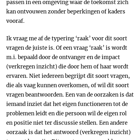
passen in een omgeving waar de toekomst zich
kan ontvouwen zonder beperkingen of kaders
vooraf.
Ik vraag me af de typering ‘raak’ voor dit soort
vragen de juiste is. Of een vraag ‘raak’ is wordt
m.i. bepaald door de ontvanger en de impact
(verkregen inzicht) die door hem of haar wordt
ervaren. Niet iedereen begrijpt dit soort vragen,
die als vaag kunnen overkomen, of wil dit soort
vragen beantwoorden. Een van de oorzaken is dat
iemand inziet dat het eigen functioneren tot de
problemen leidt en die persoon wil de eigen rol
en positie niet ter discussie stellen. Een andere
oorzaak is dat het antwoord (verkregen inzicht)