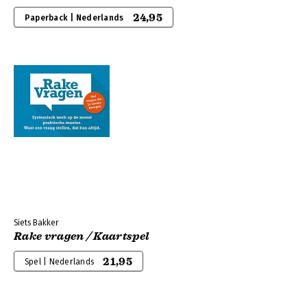
24,95
Paperback | Nederlands
Siets Bakker
Rake vragen / Kaartspel
21,95
Spel | Nederlands