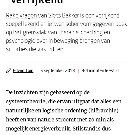
'Verrijkend'
Rake vragen
van Siets Bakker is een verrijkend
soepel lezend en ietwat sober vormgegeven boek
op het grensvlak van therapie, coaching en
psychologie over in beweging brengen van
situaties die vastzitten.
Edwin Tuin
|
5 september 2018
|
3-4 minuten leestijd
De inzichten zijn gebaseerd op de
systeemtheorie, die ervan uitgaat dat alles een
natuurlijke en logische ordening (hiërarchie)
heeft en van nature stroomt met zo min als
mogelijk energieverbruik. Stilstand is dus