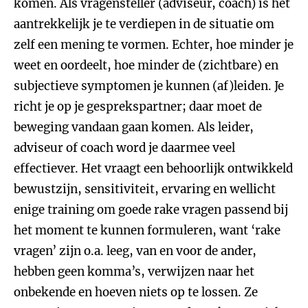
komen. Als vragensteller (adviseur, coach) is het
aantrekkelijk je te verdiepen in de situatie om
zelf een mening te vormen. Echter, hoe minder je
weet en oordeelt, hoe minder de (zichtbare) en
subjectieve symptomen je kunnen (af)leiden. Je
richt je op je gesprekspartner; daar moet de
beweging vandaan gaan komen. Als leider,
adviseur of coach word je daarmee veel
effectiever. Het vraagt een behoorlijk ontwikkeld
bewustzijn, sensitiviteit, ervaring en wellicht
enige training om goede rake vragen passend bij
het moment te kunnen formuleren, want ‘rake
vragen’ zijn o.a. leeg, van en voor de ander,
hebben geen komma’s, verwijzen naar het
onbekende en hoeven niets op te lossen. Ze