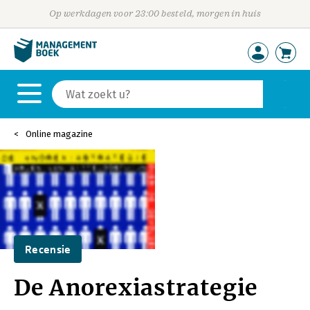
Op werkdagen voor 23:00 besteld, morgen in huis
Online magazine
Recensie
De Anorexiastrategie