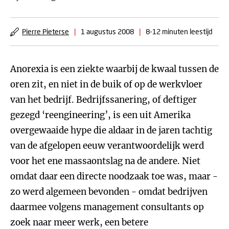
Pierre Pieterse
|
1 augustus 2008
|
8-12 minuten leestijd
Anorexia is een ziekte waarbij de kwaal tussen de
oren zit, en niet in de buik of op de werkvloer
van het bedrijf. Bedrijfssanering, of deftiger
gezegd ‘reengineering’, is een uit Amerika
overgewaaide hype die aldaar in de jaren tachtig
van de afgelopen eeuw verantwoordelijk werd
voor het ene massaontslag na de andere. Niet
omdat daar een directe noodzaak toe was, maar -
zo werd algemeen bevonden - omdat bedrijven
daarmee volgens management consultants op
zoek naar meer werk, een betere