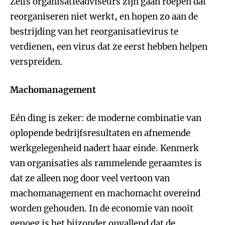
Zelfs organisatieadviseurs zijn gaan roepen dat
reorganiseren niet werkt, en hopen zo aan de
bestrijding van het reorganisatievirus te
verdienen, een virus dat ze eerst hebben helpen
verspreiden.
Machomanagement
Eén ding is zeker: de moderne combinatie van
oplopende bedrijfsresultaten en afnemende
werkgelegenheid nadert haar einde. Kenmerk
van organisaties als rammelende geraamtes is
dat ze alleen nog door veel vertoon van
machomanagement en machomacht overeind
worden gehouden. In de economie van nooit
genoeg is het bijzonder opvallend dat de