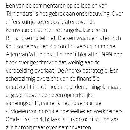
Een van de commentaren op de idealen van
‘Rijnlanders’ is het gebrek aan onderbouwing. Over
cijfers kun je oeverloos praten, over de
kernwaarden achter het Angelsaksische en
Rijnlandse model niet. Die kernwaarden laten zich
kort samenvatten als conflict versus harmonie.
Arjen van Witteloostuijn heeft hier al in 1999 een
boek over geschreven dat weinig aan de
verbeelding overlaat: ‘De Anorexiastrategie’. Een
scherpzinnig overzicht van de financiële
vraatzucht in het moderne ondernemingsklimaat,
afgezet tegen een even opmerkelijke
saneringsdrift, namelijk het zogenaamde
afvloeien van massale hoeveelheden werknemers.
Omdat het boek helaas is uitverkocht, zullen we
zijn betoog maar even samenvatten.