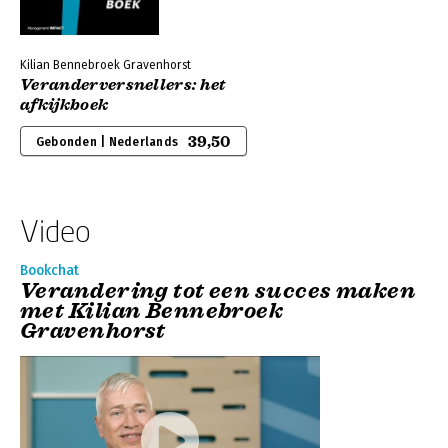
Kilian Bennebroek Gravenhorst
Veranderversnellers: het
afkijkboek
39,50
Gebonden | Nederlands
Video
Bookchat
Verandering tot een succes maken
met Kilian Bennebroek
Gravenhorst