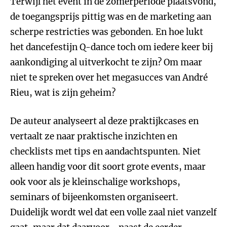
Terwijl het event in de zomerperiode plaatsvond,
de toegangsprijs pittig was en de marketing aan
scherpe restricties was gebonden. En hoe lukt
het dancefestijn Q-dance toch om iedere keer bij
aankondiging al uitverkocht te zijn? Om maar
niet te spreken over het megasucces van André
Rieu, wat is zijn geheim?
De auteur analyseert al deze praktijkcases en
vertaalt ze naar praktische inzichten en
checklists met tips en aandachtspunten. Niet
alleen handig voor dit soort grote events, maar
ook voor als je kleinschalige workshops,
seminars of bijeenkomsten organiseert.
Duidelijk wordt wel dat een volle zaal niet vanzelf