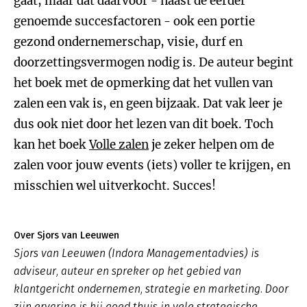
gaat, maar dat daarvoor - naast de eerder
genoemde succesfactoren - ook een portie
gezond ondernemerschap, visie, durf en
doorzettingsvermogen nodig is. De auteur begint
het boek met de opmerking dat het vullen van
zalen een vak is, en geen bijzaak. Dat vak leer je
dus ook niet door het lezen van dit boek. Toch
kan het boek
Volle zalen
je zeker helpen om de
zalen voor jouw events (iets) voller te krijgen, en
misschien wel uitverkocht. Succes!
Over Sjors van Leeuwen
Sjors van Leeuwen (Indora Managementadvies) is
adviseur, auteur en spreker op het gebied van
klantgericht ondernemen, strategie en marketing. Door
zijn ervaring is hij goed thuis in vele strategische