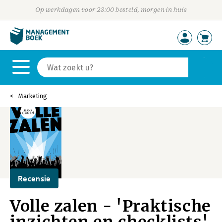
Op werkdagen voor 23:00 besteld, morgen in huis
Marketing
Recensie
Volle zalen - 'Praktische