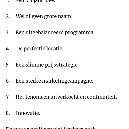
1. Een briljant idee.
2. Wel of geen grote naam.
3. Een uitgebalanceerd programma.
4. De perfectie locatie.
5. Een slimme prijsstrategie.
6. Een sterke marketingcampagne.
7. Het fenomeen uitverkocht en continuïteit.
8. Innovatie.