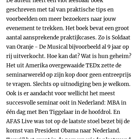
De auteur heeft een vlot leesbaar boek
geschreven met tal van praktische tips en
voorbeelden om meer bezoekers naar jouw
evenement te trekken. Het boek bevat een groot
aantal aansprekende praktijkcases. Zo is Soldaat
van Oranje - De Musical bijvoorbeeld al 9 jaar op
rij uitverkocht. Hoe kan dat? Wat is hun geheim?
Het uit Amerika overgewaaide TEDx zette de
seminarwereld op zijn kop door geen entreeprijs
te vragen. Slechts op uitnodiging ben je welkom.
Ook is er aandacht voor wellicht het meest
succesvolle seminar ooit in Nederland: MBA in
één dag met Ben Tiggelaar in de hoofdrol. En
AFAS Live was tot op de laatste stoel bezet bij de
komst van President Obama naar Nederland.