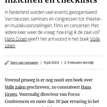
inzichten en checklists'
In Nederland worden veel events georganiseerd.
Van beurzen, seminars en congressen tot theater-
en muziekvoorstellingen, films en concerten. Met
iedere keer weer de vraag: hoe krijg ik de zaal vol?
Hans Groen
geeft het antwoord in het boek
Volle
zalen
.
Sjors van Leeuwen
|
9 juli 2019
|
2-3 minuten leestijd
Vreemd genoeg is er nog nooit een boek over
Volle zalen
geschreven, zo constateert
Hans
Groen
. Voormalig directeur van Focus
Conferences en meer dan 30 jaar ervaring in het