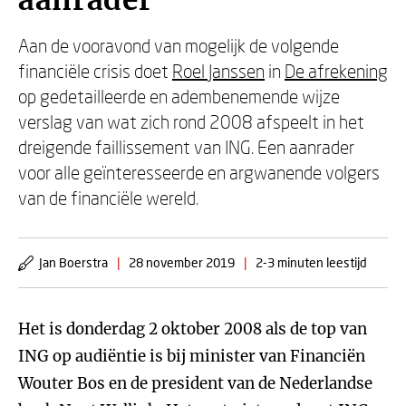
aanrader'
Aan de vooravond van mogelijk de volgende
financiële crisis doet
Roel Janssen
in
De afrekening
op gedetailleerde en adembenemende wijze
verslag van wat zich rond 2008 afspeelt in het
dreigende faillissement van ING. Een aanrader
voor alle geïnteresseerde en argwanende volgers
van de financiële wereld.
Jan Boerstra
|
28 november 2019
|
2-3 minuten leestijd
Het is donderdag 2 oktober 2008 als de top van
ING op audiëntie is bij minister van Financiën
Wouter Bos en de president van de Nederlandse