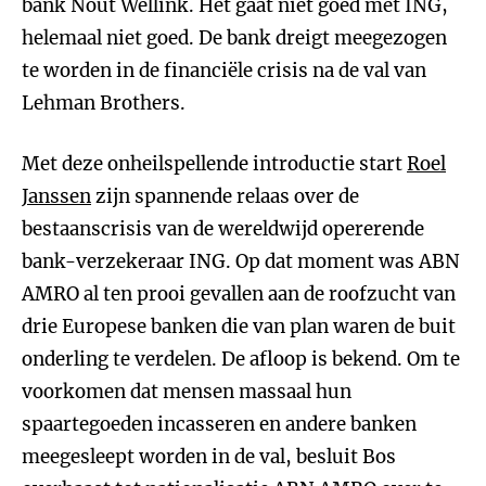
bank Nout Wellink. Het gaat niet goed met ING,
helemaal niet goed. De bank dreigt meegezogen
te worden in de financiële crisis na de val van
Lehman Brothers.
Met deze onheilspellende introductie start
Roel
Janssen
zijn spannende relaas over de
bestaanscrisis van de wereldwijd opererende
bank-verzekeraar ING. Op dat moment was ABN
AMRO al ten prooi gevallen aan de roofzucht van
drie Europese banken die van plan waren de buit
onderling te verdelen. De afloop is bekend. Om te
voorkomen dat mensen massaal hun
spaartegoeden incasseren en andere banken
meegesleept worden in de val, besluit Bos