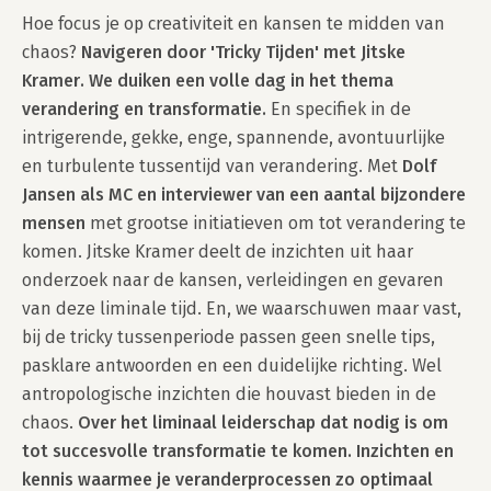
Hoe focus je op creativiteit en kansen te midden van 
chaos? 
Navigeren door 'Tricky Tijden' met Jitske 
Kramer. We duiken een volle dag in het thema 
verandering en transformatie.
 En specifiek in de 
intrigerende, gekke, enge, spannende, avontuurlijke 
en turbulente tussentijd van verandering. Met 
Dolf 
Jansen als MC en interviewer van een aantal bijzondere 
mensen
 met grootse initiatieven om tot verandering te 
komen. Jitske Kramer deelt de inzichten uit haar 
onderzoek naar de kansen, verleidingen en gevaren 
van deze liminale tijd. En, we waarschuwen maar vast, 
bij de tricky tussenperiode passen geen snelle tips, 
pasklare antwoorden en een duidelijke richting. Wel 
antropologische inzichten die houvast bieden in de 
chaos. 
Over het liminaal leiderschap dat nodig is om 
tot succesvolle transformatie te komen. Inzichten en 
kennis waarmee je veranderprocessen zo optimaal 