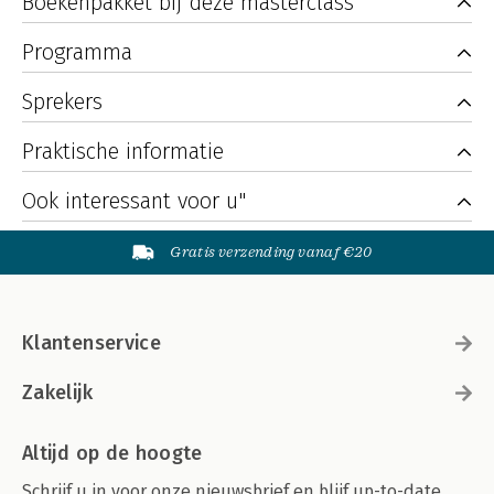
Boekenpakket bij deze masterclass
Programma
Sprekers
Praktische informatie
Ook interessant voor u"
Gratis verzending vanaf €20
Klantenservice
Zakelijk
Altijd op de hoogte
Schrijf u in voor onze nieuwsbrief en blijf up-to-date