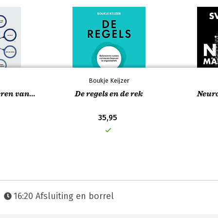
Boukje Keijzer
ren van...
De regels en de rek
Neur
35,95
16:20 Afsluiting en borrel