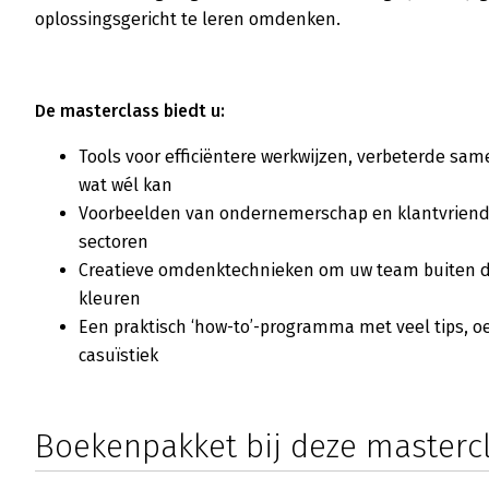
oplossingsgericht te leren omdenken.
De masterclass biedt u:
Tools voor efficiëntere werkwijzen, verbeterde sa
wat wél kan
Voorbeelden van ondernemerschap en klantvriende
sectoren
Creatieve omdenktechnieken om uw team buiten de 
kleuren
Een praktisch ‘how-to’-programma met veel tips, o
casuïstiek
Boekenpakket bij deze masterc