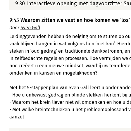
9:30 Interactieve opening met dagvoorzitter Sa
9:45
Waarom zitten we vast en hoe komen we ‘los’ 
Door
Sven Gall
Leidinggevenden hebben de neiging om te sturen op out
vaak blijven hangen in wat volgens hen ‘niet kan’. Hierdo
steken in ‘oud gedrag’ en traditionele denkpatronen, en
in zelfbedachte regels en processen. Hoe vermijden we 
hoe creëert u een nieuwe mindset, waarbij uw teamleden
omdenken in kansen en mogelijkheden?

Met het 5-stappenplan van Sven Gall leert u onder ander
- Hoe u onbewust gedrag en blinde vlekken herkent bij uz
- Waarom het brein liever niet wil omdenken en hoe u da
- Met welke breintechnieken u het probleemoplossend 
aanzet
