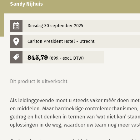
Sandy Nijhuis
Dinsdag 30 september 2025
Carlton President Hotel - Utrecht
845,79
(699,- excl. BTW)
Dit product is uitverkocht
Als leidinggevende moet u steeds vaker méér doen me
en middelen. Maar hardnekkige controlemechanismen, r
gedrag en het denken in termen van ‘wat niet kan’ staan 
oplossingen in de weg, waardoor uw team nog meer vastl