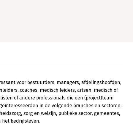
ressant voor bestuurders, managers, afdelingshoofden,
leiders, coaches, medisch leiders, artsen, medisch of
listen of andere professionals die een (project)team
geïnteresseerden in de volgende branches en sectoren:
eidszorg, zorg en welzijn, publieke sector, gemeentes,
 het bedrijfsleven.