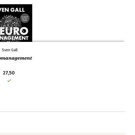
Sven Gall
omanagement
27,50