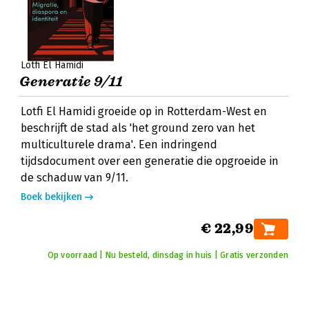
Lotfi El Hamidi
Generatie 9/11
Lotfi El Hamidi groeide op in Rotterdam-West en
beschrijft de stad als 'het ground zero van het
multiculturele drama'. Een indringend
tijdsdocument over een generatie die opgroeide in
de schaduw van 9/11.
Boek bekijken
€ 22,99
Op voorraad | Nu besteld, dinsdag in huis | Gratis verzonden