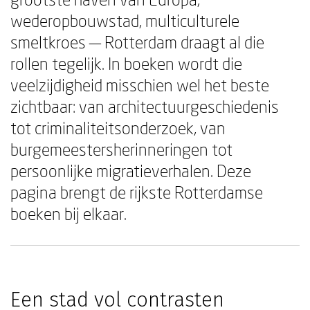
wederopbouwstad, multiculturele
smeltkroes — Rotterdam draagt al die
rollen tegelijk. In boeken wordt die
veelzijdigheid misschien wel het beste
zichtbaar: van architectuurgeschiedenis
tot criminaliteitsonderzoek, van
burgemeestersherinneringen tot
persoonlijke migratieverhalen. Deze
pagina brengt de rijkste Rotterdamse
boeken bij elkaar.
Een stad vol contrasten