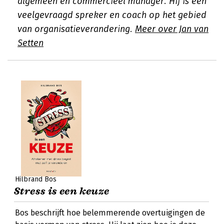
algemeen en commercieel manager. Hij is een
veelgevraagd spreker en coach op het gebied
van organisatieverandering.
Meer over Jan van
Setten
Hilbrand Bos
Stress is een keuze
Bos beschrijft hoe belemmerende overtuigingen de