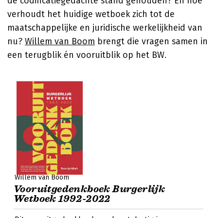
de codificatiegedachte stand gehouden? En hoe
verhoudt het huidige wetboek zich tot de
maatschappelijke en juridische werkelijkheid van
nu?
Willem van Boom
brengt die vragen samen in
een terugblik én vooruitblik op het BW.
Willem van Boom
Vooruitgedenkboek Burgerlijk
Wetboek 1992-2022