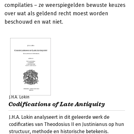
compilaties – ze weerspiegelden bewuste keuzes
over wat als geldend recht moest worden
beschouwd en wat niet.
J.H.A. Lokin
Codifications of Late Antiquity
J.H.A. Lokin analyseert in dit geleerde werk de
codificaties van Theodosius II en Justinianus op hun
structuur, methode en historische betekenis.