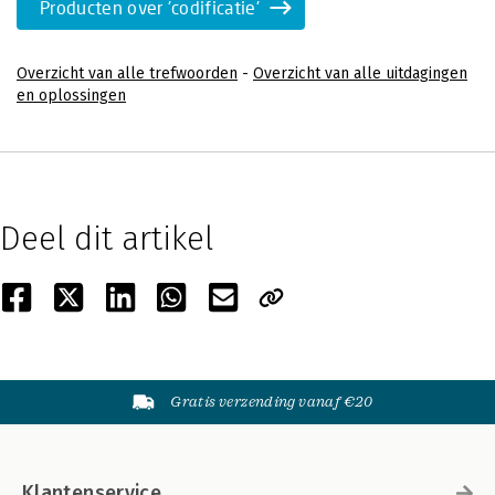
Producten over 'codificatie'
Overzicht van alle trefwoorden
-
Overzicht van alle uitdagingen
en oplossingen
Deel dit artikel
Gratis verzending vanaf €20
Klantenservice