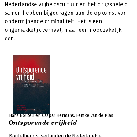
Nederlandse vrijheidscultuur en het drugsbeleid
samen hebben bijgedragen aan de opkomst van
ondermijnende criminaliteit. Het is een
ongemakkelijk verhaal, maar een noodzakelijk
een.
Hans Boutellier
Caspar Hermans
Femke van de Plas
Ontsporende vrijheid
Boutellier c.s. verbinden de Nederlandse