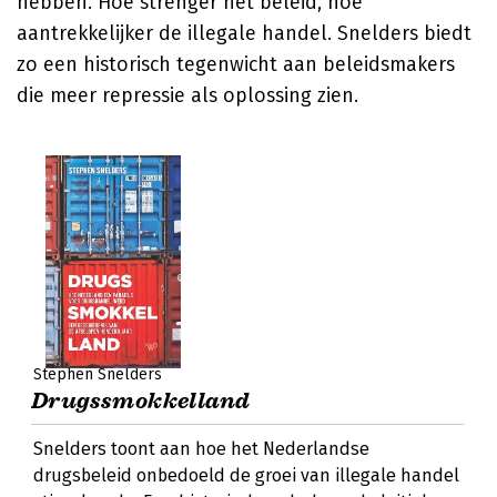
hebben. Hoe strenger het beleid, hoe
aantrekkelijker de illegale handel. Snelders biedt
zo een historisch tegenwicht aan beleidsmakers
die meer repressie als oplossing zien.
Stephen Snelders
Drugssmokkelland
Snelders toont aan hoe het Nederlandse
drugsbeleid onbedoeld de groei van illegale handel