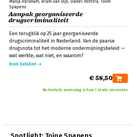
Manja Abraham
Bram van Dijk
Daniel Hofstra
Toine
Spapens
Aanpak georganiseerde
drugscriminaliteit
Een terugblik op 25 jaar georganiseerde
drugscriminaliteit in Nederland. Van de paarse
drugsnota tot het moderne ondermijningsbeleid —
wat werkte, wat niet, en waarom?
Boek bekijken
€ 58,50
Nu besteld, woensdag in huis | Gratis verzonden
Spotlight:
Toine Spapens