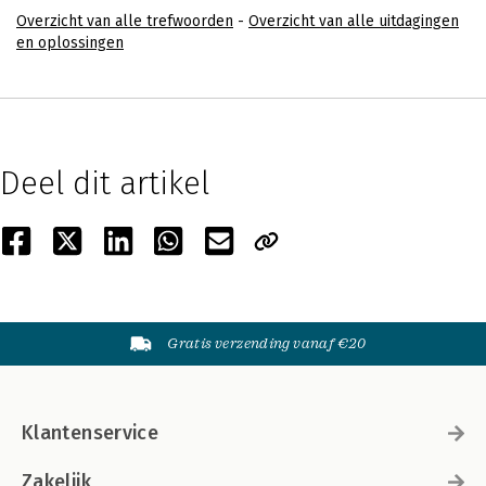
Overzicht van alle trefwoorden
-
Overzicht van alle uitdagingen
en oplossingen
Deel dit artikel
Gratis verzending vanaf €20
Klantenservice
Zakelijk