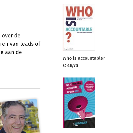
 over de
eren van leads of
ge aan de
Who is accountable?
€ 49,75