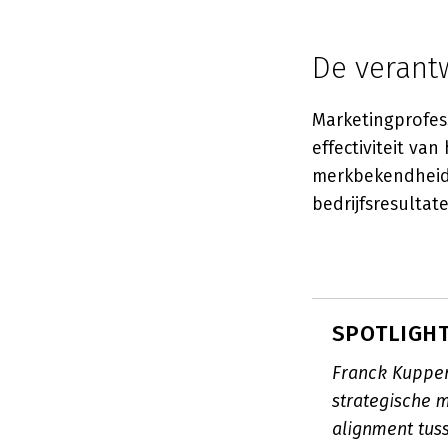
De verant
Marketingprofes
effectiviteit va
merkbekendheid,
bedrijfsresultat
SPOTLIGHT
Franck Kupper
strategische 
alignment tus