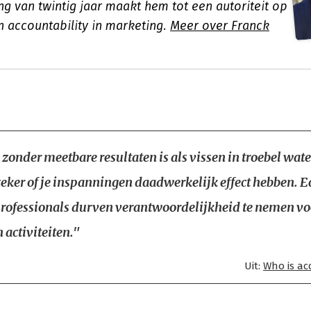
ng van twintig jaar maakt hem tot een autoriteit op
n accountability in marketing.
Meer over Franck
zonder meetbare resultaten is als vissen in troebel wate
zeker of je inspanningen daadwerkelijk effect hebben. E
ofessionals durven verantwoordelijkheid te nemen vo
 activiteiten."
Uit:
Who is ac