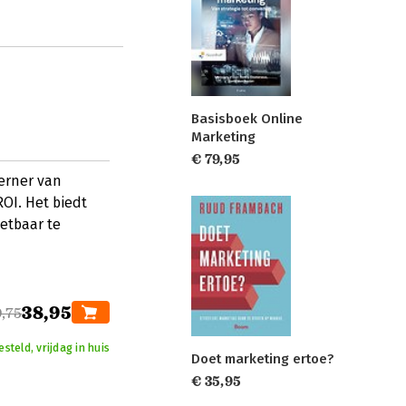
Basisboek Online
Marketing
€ 79,95
erner van
OI. Het biedt
etbaar te
38,95
,75
steld, vrijdag in huis
Doet marketing ertoe?
€ 35,95