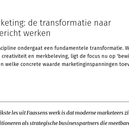
keting: de transformatie naar
ericht werken
scipline ondergaat een fundamentele transformatie. W
creativiteit en merkbeleving, ligt de focus nu op 'bewi
n welke concrete waarde marketinginspanningen toe
jkste les uit Faassens werk is dat moderne marketeers zi
tioneren als strategische businesspartners die meetbar