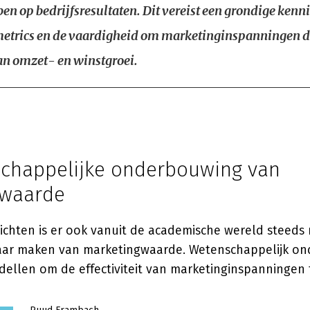
en op bedrijfsresultaten. Dit vereist een grondige kenn
metrics en de vaardigheid om marketinginspanningen di
n omzet- en winstgroei.
chappelijke onderbouwing van
gwaarde
nzichten is er ook vanuit de academische wereld steed
ar maken van marketingwaarde. Wetenschappelijk on
ellen om de effectiviteit van marketinginspanningen t