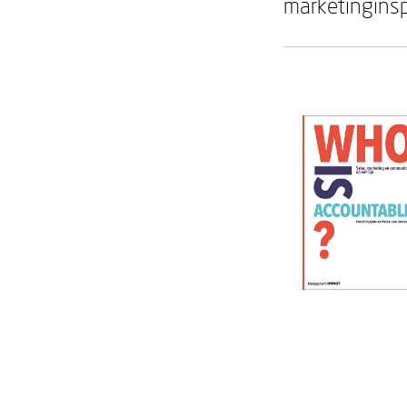
marketingins