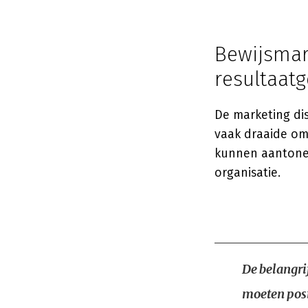
Bewijsmar
resultaatg
De marketing di
vaak draaide om 
kunnen aantone
organisatie.
De belangri
moeten posi