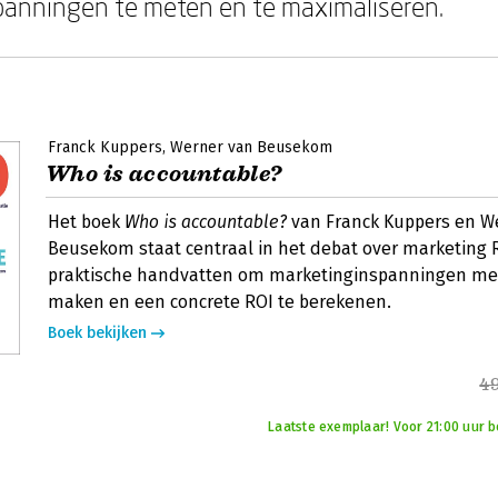
panningen te meten en te maximaliseren.
Franck Kuppers
Werner van Beusekom
Who is accountable?
Het boek
Who is accountable?
van Franck Kuppers en W
Beusekom staat centraal in het debat over marketing R
praktische handvatten om marketinginspanningen me
maken en een concrete ROI te berekenen.
Boek bekijken
49
Laatste exemplaar! Voor 21:00 uur be