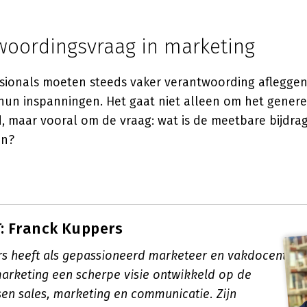
woordingsvraag in marketing
sionals moeten steeds vaker verantwoording afleggen
n hun inspanningen. Het gaat niet alleen om het gener
 maar vooral om de vraag: wat is de meetbare bijdra
en?
: Franck Kuppers
s heeft als gepassioneerd marketeer en vakdocent
marketing een scherpe visie ontwikkeld op de
sen sales, marketing en communicatie. Zijn