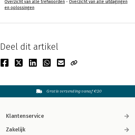
Overzicht van alle trefwoorden
-
Overzicht van alle uitdagingen
en oplossingen
Deel dit artikel
Gratis verzending vanaf €20
Klantenservice
Zakelijk