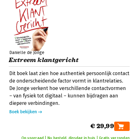
Daniëlle de Jonge
Extreem klantgericht
Dit boek laat zien hoe authentiek persoonlijk contact
de onderscheidende factor vormt in klantrelaties.
De Jonge verkent hoe verschillende contactvormen
– van fysiek tot digitaal – kunnen bijdragen aan
diepere verbindingen.
Boek bekijken
€ 29,99
Op voorraad | Nu besteld, dinsdag in huis | Gratis verzonden