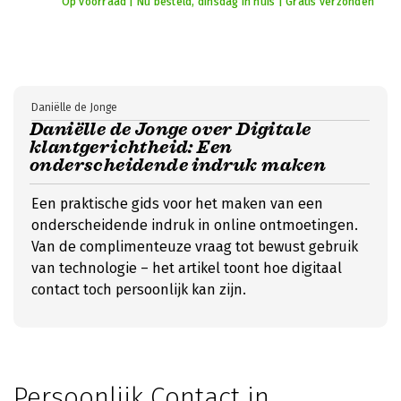
Op voorraad | Nu besteld, dinsdag in huis | Gratis verzonden
Daniëlle de Jonge
Daniëlle de Jonge over Digitale
klantgerichtheid: Een
onderscheidende indruk maken
Een praktische gids voor het maken van een
onderscheidende indruk in online ontmoetingen.
Van de complimenteuze vraag tot bewust gebruik
van technologie – het artikel toont hoe digitaal
contact toch persoonlijk kan zijn.
Persoonlijk Contact in