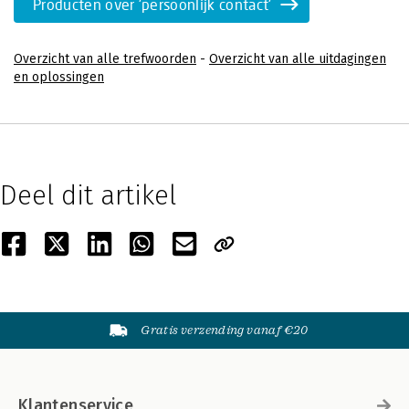
Producten over 'persoonlijk contact'
Overzicht van alle trefwoorden
-
Overzicht van alle uitdagingen
en oplossingen
Deel dit artikel
Gratis verzending vanaf €20
Klantenservice