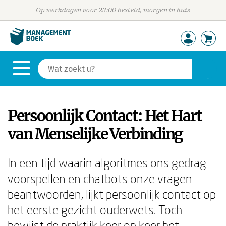
Op werkdagen voor 23:00 besteld, morgen in huis
Persoonlijk Contact: Het Hart
van Menselijke Verbinding
In een tijd waarin algoritmes ons gedrag
voorspellen en chatbots onze vragen
beantwoorden, lijkt persoonlijk contact op
het eerste gezicht ouderwets. Toch
bewijst de praktijk keer op keer het