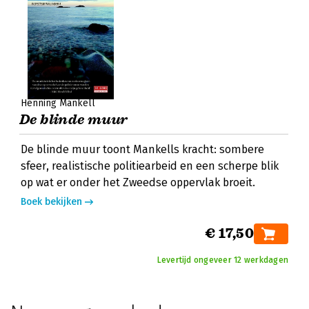
Henning Mankell
De blinde muur
De blinde muur toont Mankells kracht: sombere
sfeer, realistische politiearbeid en een scherpe blik
op wat er onder het Zweedse oppervlak broeit.
Boek bekijken
€ 17,50
Levertijd ongeveer 12 werkdagen