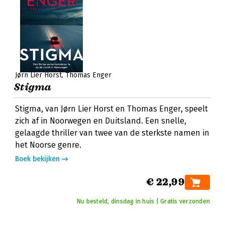
Jørn Lier Horst
Thomas Enger
Stigma
Stigma, van Jørn Lier Horst en Thomas Enger, speelt
zich af in Noorwegen en Duitsland. Een snelle,
gelaagde thriller van twee van de sterkste namen in
het Noorse genre.
Boek bekijken
€ 22,99
Nu besteld, dinsdag in huis | Gratis verzonden