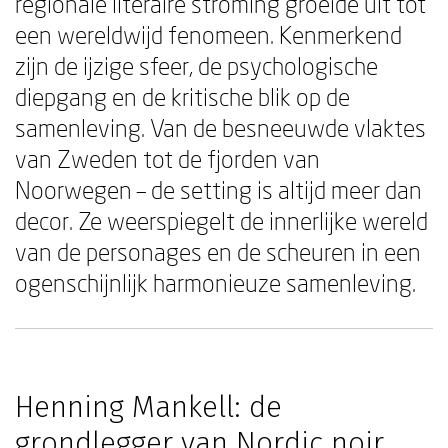
regionale literaire stroming groeide uit tot
een wereldwijd fenomeen. Kenmerkend
zijn de ijzige sfeer, de psychologische
diepgang en de kritische blik op de
samenleving. Van de besneeuwde vlaktes
van Zweden tot de fjorden van
Noorwegen – de setting is altijd meer dan
decor. Ze weerspiegelt de innerlijke wereld
van de personages en de scheuren in een
ogenschijnlijk harmonieuze samenleving.
Henning Mankell: de
grondlegger van Nordic noir