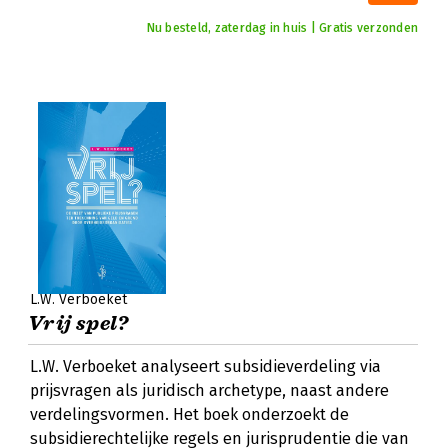
Nu besteld, zaterdag in huis | Gratis verzonden
L.W. Verboeket
Vrij spel?
L.W. Verboeket analyseert subsidieverdeling via
prijsvragen als juridisch archetype, naast andere
verdelingsvormen. Het boek onderzoekt de
subsidierechtelijke regels en jurisprudentie die van