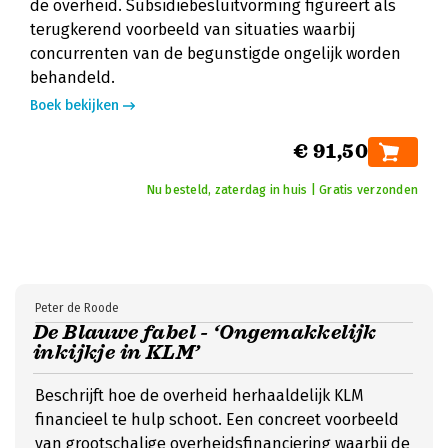
de overheid. Subsidiebesluitvorming figureert als
terugkerend voorbeeld van situaties waarbij
concurrenten van de begunstigde ongelijk worden
behandeld.
Boek bekijken
€ 91,50
Nu besteld, zaterdag in huis | Gratis verzonden
Peter de Roode
De Blauwe fabel - ‘Ongemakkelijk
inkijkje in KLM’
Beschrijft hoe de overheid herhaaldelijk KLM
financieel te hulp schoot. Een concreet voorbeeld
van grootschalige overheidsfinanciering waarbij de