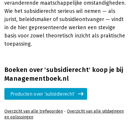
veranderende maatschappelijke omstandigheden.
Wie het subsidierecht serieus wil nemen — als
jurist, beleidsmaker of subsidieontvanger — vindt
in de hier gepresenteerde werken een stevige
basis voor zowel theoretisch inzicht als praktische
toepassing.
Boeken over 'subsidierecht' koop je bij
Managementboek.nl
Producten over 'subsidierecht'
Overzicht van alle trefwoorden
-
Overzicht van alle uitdagingen
en oplossingen