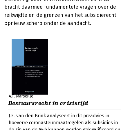
bracht daarmee fundamentele vragen over de
reikwijdte en de grenzen van het subsidierecht
opnieuw scherp onder de aandacht.
A.T. Marseille
Bestuursrecht in crisistijd
J.E. van den Brink analyseert in dit preadvies in
hoeverre coronasteunmaatregelen als subsidies in
de zin van de Awb kunnen worden gekwalificeerd en