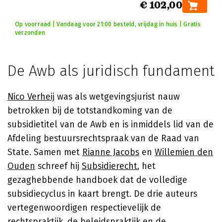
€ 102,00
Op voorraad | Vandaag voor 21:00 besteld, vrijdag in huis | Gratis
verzonden
De Awb als juridisch fundament
Nico Verheij
was als wetgevingsjurist nauw
betrokken bij de totstandkoming van de
subsidietitel van de Awb en is inmiddels lid van de
Afdeling bestuursrechtspraak van de Raad van
State. Samen met
Rianne Jacobs
en
Willemien den
Ouden
schreef hij
Subsidierecht
, het
gezaghebbende handboek dat de volledige
subsidiecyclus in kaart brengt. De drie auteurs
vertegenwoordigen respectievelijk de
rechtspraktijk, de beleidspraktijk en de