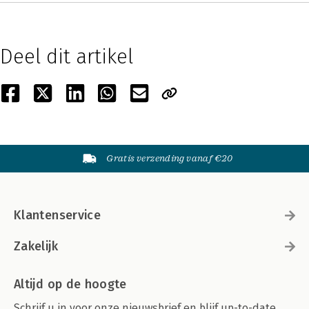
Deel dit artikel
Gratis verzending vanaf €20
Klantenservice
Zakelijk
Altijd op de hoogte
Schrijf u in voor onze nieuwsbrief en blijf up-to-date