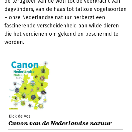
de terugkeer van de wolf tot de veerkracht van
dagvlinders, van de haas tot talloze vogelsoorten
– onze Nederlandse natuur herbergt een
fascinerende verscheidenheid aan wilde dieren
die het verdienen om gekend en beschermd te
worden.
Dick de Vos
Canon van de Nederlandse natuur