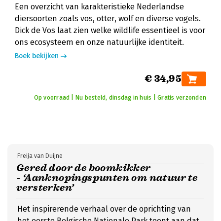
Een overzicht van karakteristieke Nederlandse
diersoorten zoals vos, otter, wolf en diverse vogels.
Dick de Vos laat zien welke wildlife essentieel is voor
ons ecosysteem en onze natuurlijke identiteit.
Boek bekijken
€ 34,95
Op voorraad | Nu besteld, dinsdag in huis | Gratis verzonden
Freija van Duijne
Gered door de boomkikker
- ‘Aanknopingspunten om natuur te
versterken’
Het inspirerende verhaal over de oprichting van
het eerste Belgische Nationale Park toont aan dat