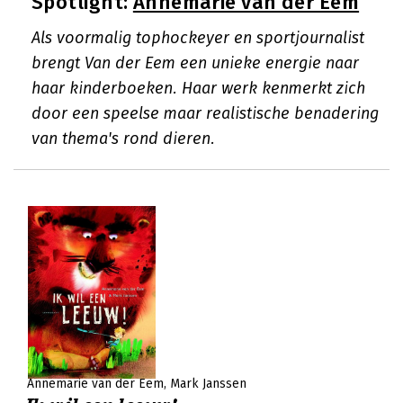
Spotlight:
Annemarie van der Eem
Als voormalig tophockeyer en sportjournalist
brengt Van der Eem een unieke energie naar
haar kinderboeken. Haar werk kenmerkt zich
door een speelse maar realistische benadering
van thema's rond dieren.
Annemarie van der Eem
Mark Janssen