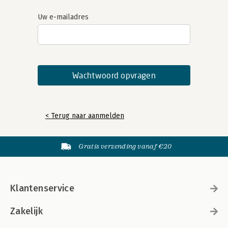
Uw e-mailadres
< Terug naar aanmelden
Gratis verzending vanaf €20
Klantenservice
Zakelijk