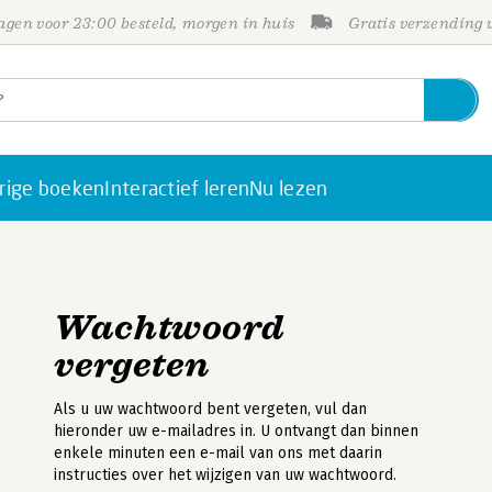
gen voor 23:00 besteld, morgen in huis
Gratis verzending
rige boeken
Interactief leren
Nu lezen
Wachtwoord
vergeten
Als u uw wachtwoord bent vergeten, vul dan
hieronder uw e-mailadres in. U ontvangt dan binnen
enkele minuten een e-mail van ons met daarin
instructies over het wijzigen van uw wachtwoord.