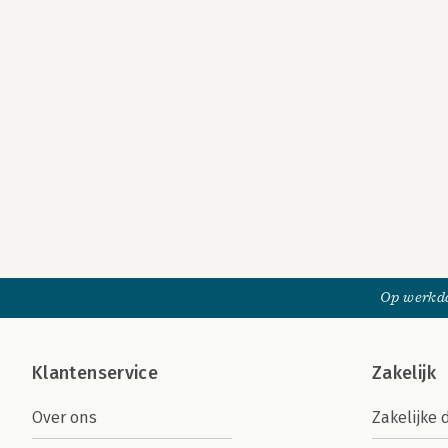
Op werkda
Klantenservice
Zakelijk
Over ons
Zakelijke 