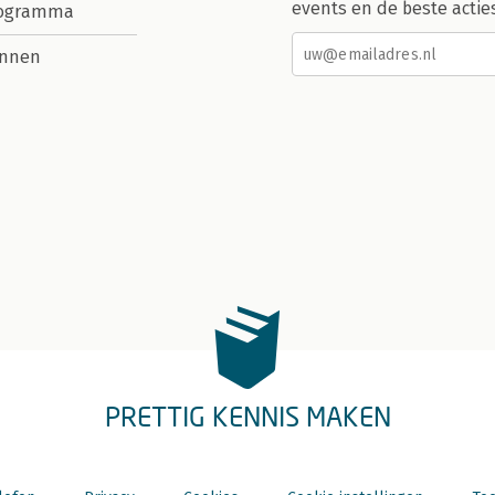
events en de beste actie
rogramma
nnen
PRETTIG KENNIS MAKEN