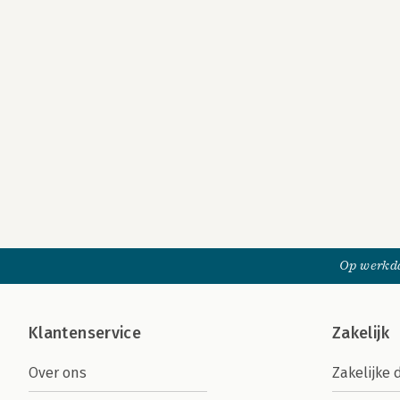
Op werkda
Klantenservice
Zakelijk
Over ons
Zakelijke 