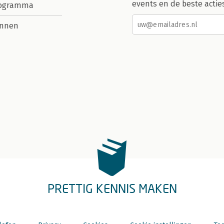
events en de beste actie
rogramma
nnen
PRETTIG KENNIS MAKEN