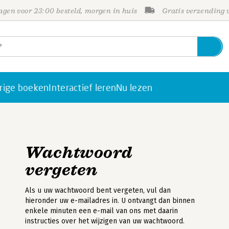
gen voor 23:00 besteld, morgen in huis
Gratis verzending
rige boeken
Interactief leren
Nu lezen
Wachtwoord
vergeten
Als u uw wachtwoord bent vergeten, vul dan
hieronder uw e-mailadres in. U ontvangt dan binnen
enkele minuten een e-mail van ons met daarin
instructies over het wijzigen van uw wachtwoord.