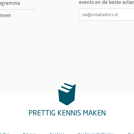
events en de beste actie
rogramma
nnen
PRETTIG KENNIS MAKEN