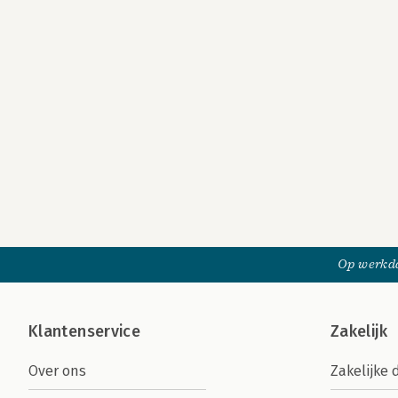
Op werkda
Klantenservice
Zakelijk
Over ons
Zakelijke 