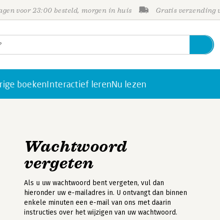
gen voor 23:00 besteld, morgen in huis
Gratis verzending
rige boeken
Interactief leren
Nu lezen
Wachtwoord
vergeten
Als u uw wachtwoord bent vergeten, vul dan
hieronder uw e-mailadres in. U ontvangt dan binnen
enkele minuten een e-mail van ons met daarin
instructies over het wijzigen van uw wachtwoord.