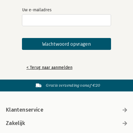
Uw e-mailadres
< Terug naar aanmelden
Gratis verzending vanaf €20
Klantenservice
Zakelijk