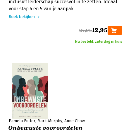
inclusief leiderschap succesvol in te zetten. Ideaal
voor stap 4 en 5 van je aanpak.
Boek bekijken
12,95
24,95
Nu besteld, zaterdag in huis
Pamela Fuller
Mark Murphy
Anne Chow
Onbewuste vooroordelen