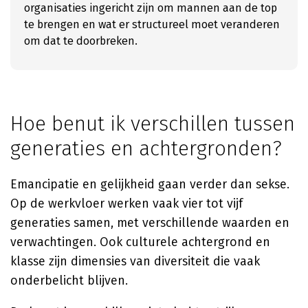
organisaties ingericht zijn om mannen aan de top
te brengen en wat er structureel moet veranderen
om dat te doorbreken.
Hoe benut ik verschillen tussen
generaties en achtergronden?
Emancipatie en gelijkheid gaan verder dan sekse.
Op de werkvloer werken vaak vier tot vijf
generaties samen, met verschillende waarden en
verwachtingen. Ook culturele achtergrond en
klasse zijn dimensies van diversiteit die vaak
onderbelicht blijven.