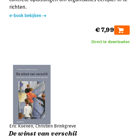
richten.
e-book bekijken
€ 7,99
Direct te downloaden
Eric Koenen
Christien Brinkgreve
De winst van verschil