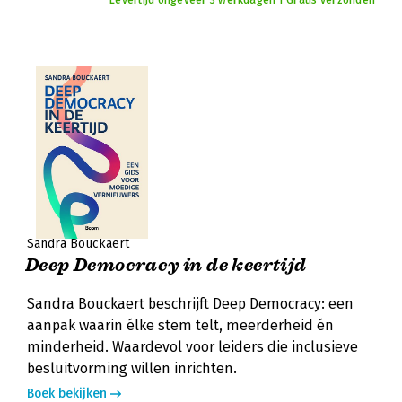
Levertijd ongeveer 3 werkdagen | Gratis verzonden
Sandra Bouckaert
Deep Democracy in de keertijd
Sandra Bouckaert beschrijft Deep Democracy: een
aanpak waarin élke stem telt, meerderheid én
minderheid. Waardevol voor leiders die inclusieve
besluitvorming willen inrichten.
Boek bekijken