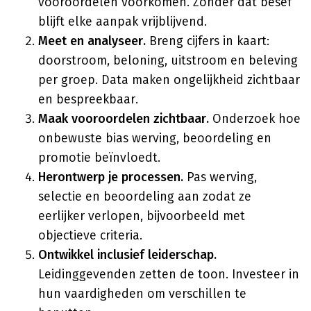
vooroordelen voorkomen. Zonder dat besef
blijft elke aanpak vrijblijvend.
Meet en analyseer.
Breng cijfers in kaart:
doorstroom, beloning, uitstroom en beleving
per groep. Data maken ongelijkheid zichtbaar
en bespreekbaar.
Maak vooroordelen zichtbaar.
Onderzoek hoe
onbewuste bias werving, beoordeling en
promotie beïnvloedt.
Herontwerp je processen.
Pas werving,
selectie en beoordeling aan zodat ze
eerlijker verlopen, bijvoorbeeld met
objectieve criteria.
Ontwikkel inclusief leiderschap.
Leidinggevenden zetten de toon. Investeer in
hun vaardigheden om verschillen te