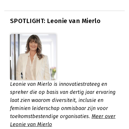
SPOTLIGHT: Leonie van Mierlo
Leonie van Mierlo is innovatiestrateeg en
spreker die op basis van dertig jaar ervaring
laat zien waarom diversiteit, inclusie en
feminien leiderschap onmisbaar zijn voor
toekomstbestendige organisaties.
Meer over
Leonie van Mierlo