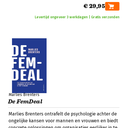
€ 29,95
Levertijd ongeveer 3 werkdagen | Gratis verzonden
Marlies Brenters
De FemDeal
Marlies Brenters ontrafelt de psychologie achter de
ongelijke kansen voor mannen en vrouwen en biedt
concrete oplossingen om organisaties eerlijker in te