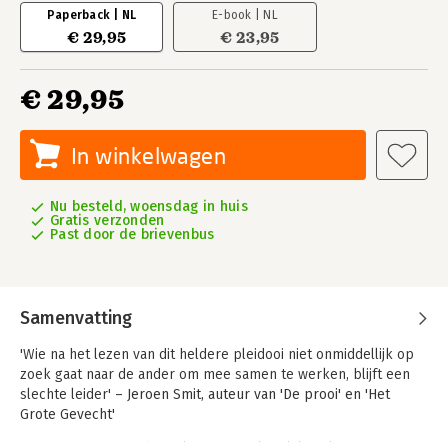
Paperback | NL
E-book | NL
€ 29,95
€ 23,95
€ 29,95
In winkelwagen
Nu besteld, woensdag in huis
Gratis verzonden
Past door de brievenbus
Samenvatting
'Wie na het lezen van dit heldere pleidooi niet onmiddellijk op
zoek gaat naar de ander om mee samen te werken, blijft een
slechte leider'
– Jeroen Smit, auteur van 'De prooi' en 'Het
Grote Gevecht'