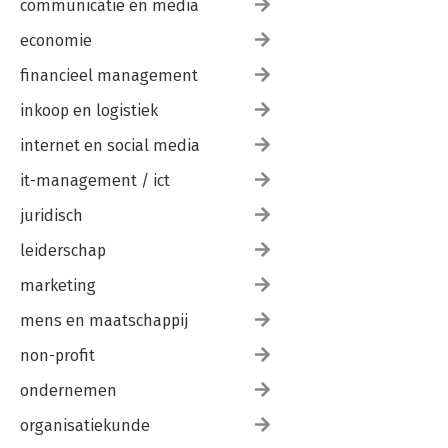
communicatie en media
economie
financieel management
inkoop en logistiek
internet en social media
it-management / ict
juridisch
leiderschap
marketing
mens en maatschappij
non-profit
ondernemen
organisatiekunde