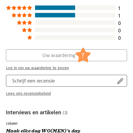
1
1
0
0
0
?
Uw waardering
Log in om uw waardering te geven
Schrijf een recensie
Lees ons recensiebeleid
Interviews en artikelen
(3)
column
Maak elke dag WO(MEN)’s day