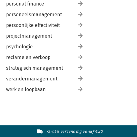
personal finance
personeelsmanagement
persoonlijke effectiviteit
projectmanagement
psychologie
reclame en verkoop
strategisch management
verandermanagement
werk en loopbaan
Gratis verzending vanaf €20