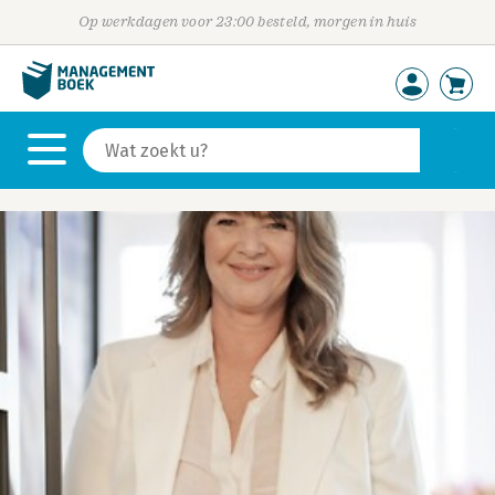
Op werkdagen voor 23:00 besteld, morgen in huis