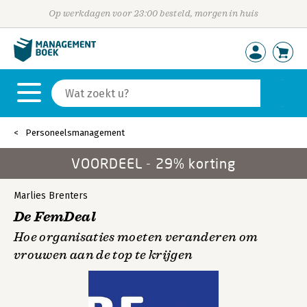
Op werkdagen voor 23:00 besteld, morgen in huis
Personeelsmanagement
VOORDEEL - 29% korting
Marlies Brenters
De FemDeal
Hoe organisaties moeten veranderen om
vrouwen aan de top te krijgen