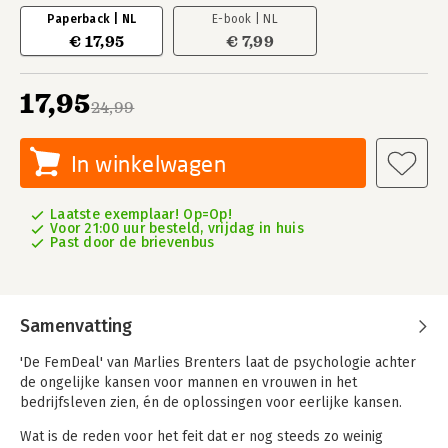
Paperback | NL
E-book | NL
€ 17,95
€ 7,99
17,95
24,99
In winkelwagen
Laatste exemplaar! Op=Op!
Voor 21:00 uur besteld, vrijdag in huis
Past door de brievenbus
Samenvatting
'De FemDeal' van Marlies Brenters laat de psychologie achter
de ongelijke kansen voor mannen en vrouwen in het
bedrijfsleven zien, én de oplossingen voor eerlijke kansen.
Wat is de reden voor het feit dat er nog steeds zo weinig