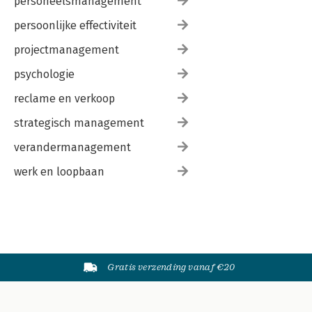
personeelsmanagement
persoonlijke effectiviteit
projectmanagement
psychologie
reclame en verkoop
strategisch management
verandermanagement
werk en loopbaan
Gratis verzending vanaf €20