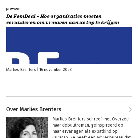
preview
De FemDeal - Hoe organisaties moeten
veranderen om vrouwen aan de top te krijgen
Marlies Brenters
16 november 2023
Over Marlies Brenters
Marlies Brenters schreef met Overzee 
haar debuutroman, geïnspireerd op 
haar ervaringen als expatkind op 
Curaçao. Ze heeft een adviesbureau dat 