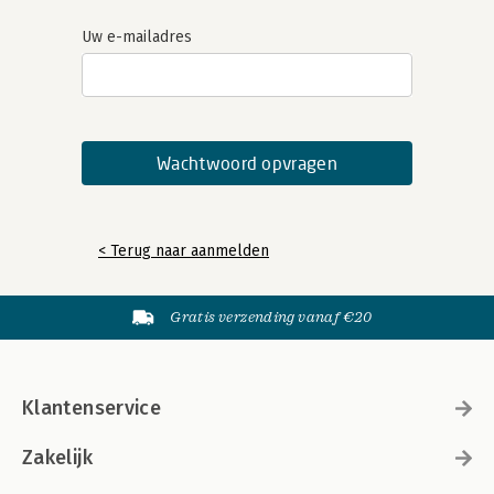
Uw e-mailadres
< Terug naar aanmelden
Gratis verzending vanaf €20
Klantenservice
Zakelijk