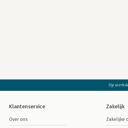
Op werkda
Klantenservice
Zakelijk
Over ons
Zakelijke 