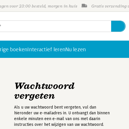
gen voor 23:00 besteld, morgen in huis
Gratis verzending
rige boeken
Interactief leren
Nu lezen
Wachtwoord
vergeten
Als u uw wachtwoord bent vergeten, vul dan
hieronder uw e-mailadres in. U ontvangt dan binnen
enkele minuten een e-mail van ons met daarin
instructies over het wijzigen van uw wachtwoord.