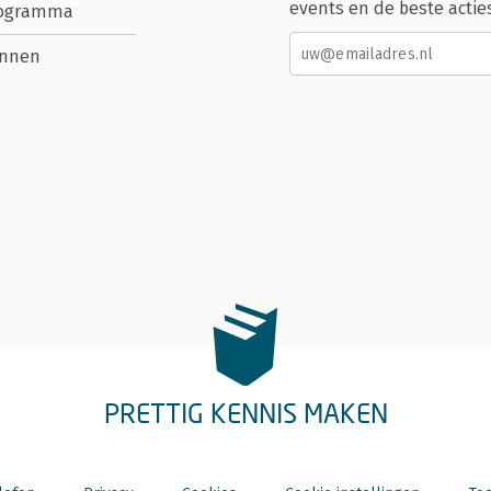
events en de beste actie
rogramma
nnen
PRETTIG KENNIS MAKEN