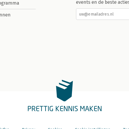
events en de beste actie
rogramma
nnen
PRETTIG KENNIS MAKEN