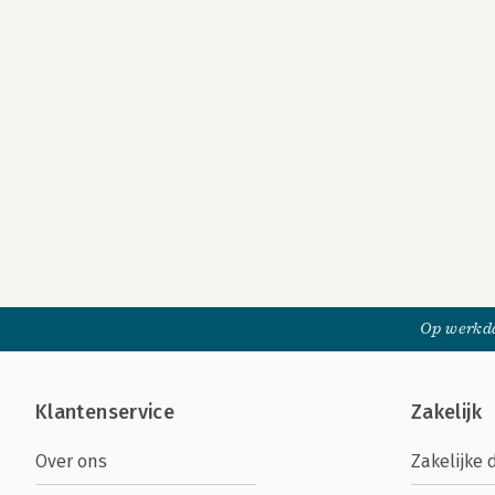
Op werkda
Klantenservice
Zakelijk
Over ons
Zakelijke 