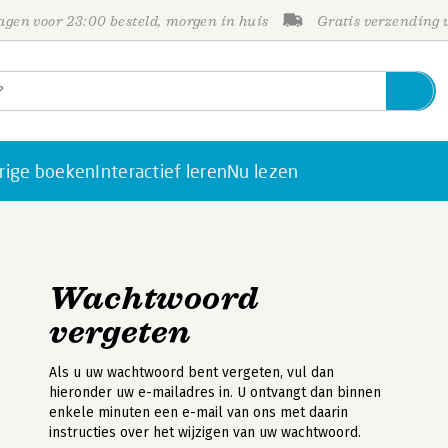
gen voor 23:00 besteld, morgen in huis
Gratis verzending
rige boeken
Interactief leren
Nu lezen
Wachtwoord
vergeten
Als u uw wachtwoord bent vergeten, vul dan
hieronder uw e-mailadres in. U ontvangt dan binnen
enkele minuten een e-mail van ons met daarin
instructies over het wijzigen van uw wachtwoord.