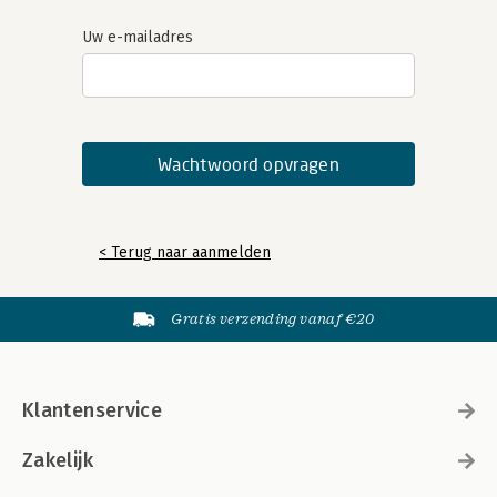
Uw e-mailadres
< Terug naar aanmelden
Gratis verzending vanaf €20
Klantenservice
Zakelijk