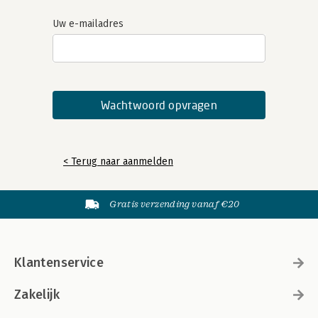
Uw e-mailadres
< Terug naar aanmelden
Gratis verzending vanaf €20
Klantenservice
Zakelijk