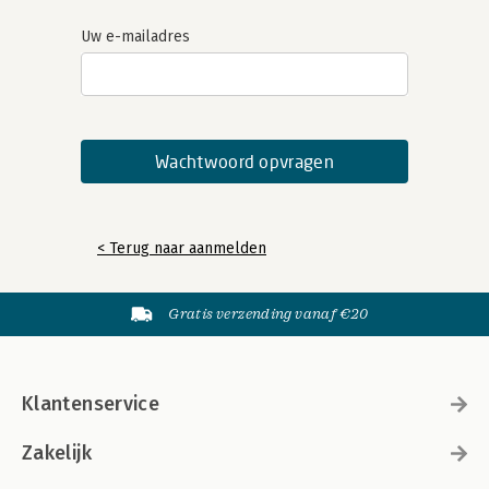
Uw e-mailadres
< Terug naar aanmelden
Gratis verzending vanaf €20
Klantenservice
Zakelijk