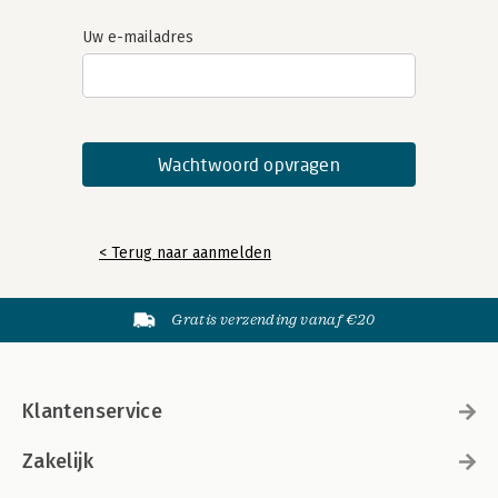
Uw e-mailadres
< Terug naar aanmelden
Gratis verzending vanaf €20
Klantenservice
Zakelijk