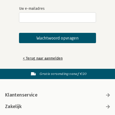
Uw e-mailadres
< Terug naar aanmelden
Gratis verzending vanaf €20
Klantenservice
Zakelijk