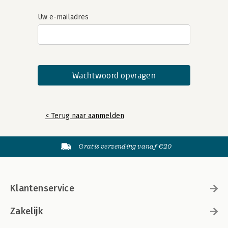
Uw e-mailadres
< Terug naar aanmelden
Gratis verzending vanaf €20
Klantenservice
Zakelijk