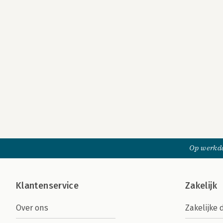
Op werkda
Klantenservice
Zakelijk
Over ons
Zakelijke 