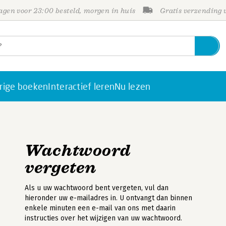
gen voor 23:00 besteld, morgen in huis
Gratis verzending
rige boeken
Interactief leren
Nu lezen
Wachtwoord
vergeten
Als u uw wachtwoord bent vergeten, vul dan
hieronder uw e-mailadres in. U ontvangt dan binnen
enkele minuten een e-mail van ons met daarin
instructies over het wijzigen van uw wachtwoord.