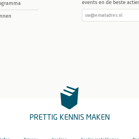
events en de beste actie
rogramma
nnen
PRETTIG KENNIS MAKEN