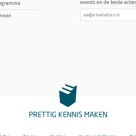
events en de beste actie
rogramma
nnen
PRETTIG KENNIS MAKEN