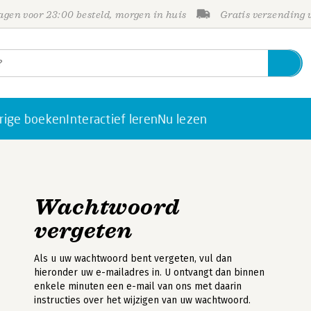
gen voor 23:00 besteld, morgen in huis
Gratis verzending
rige boeken
Interactief leren
Nu lezen
Wachtwoord
vergeten
Als u uw wachtwoord bent vergeten, vul dan
hieronder uw e-mailadres in. U ontvangt dan binnen
enkele minuten een e-mail van ons met daarin
instructies over het wijzigen van uw wachtwoord.