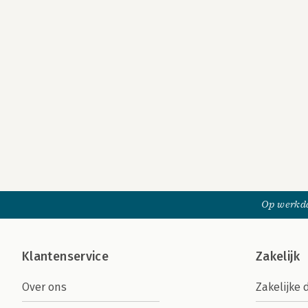
Op werkda
Klantenservice
Zakelijk
Over ons
Zakelijke 