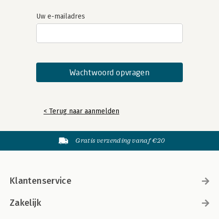
Uw e-mailadres
< Terug naar aanmelden
Gratis verzending vanaf €20
Klantenservice
Zakelijk