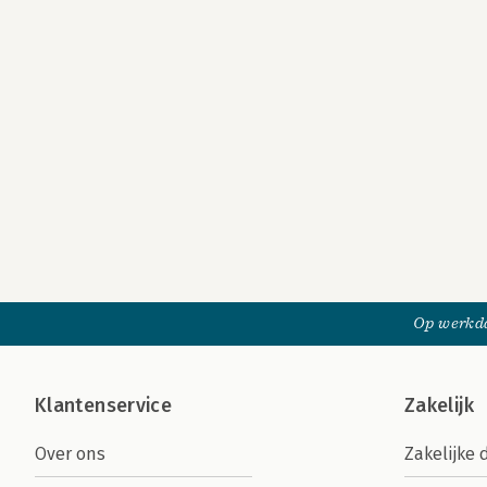
Op werkda
Klantenservice
Zakelijk
Over ons
Zakelijke 