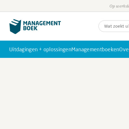
Op werkda
Uitdagingen + oplossingen
Managementboeken
Ove