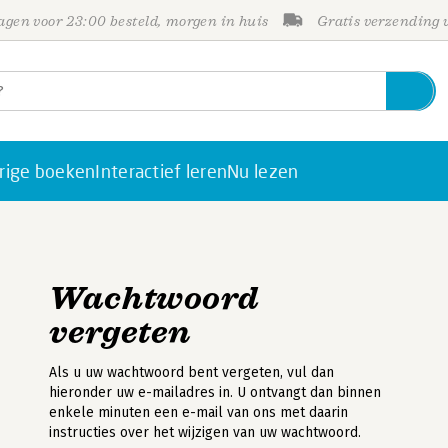
gen voor 23:00 besteld, morgen in huis
Gratis verzending
rige boeken
Interactief leren
Nu lezen
Wachtwoord
vergeten
Als u uw wachtwoord bent vergeten, vul dan
hieronder uw e-mailadres in. U ontvangt dan binnen
enkele minuten een e-mail van ons met daarin
instructies over het wijzigen van uw wachtwoord.