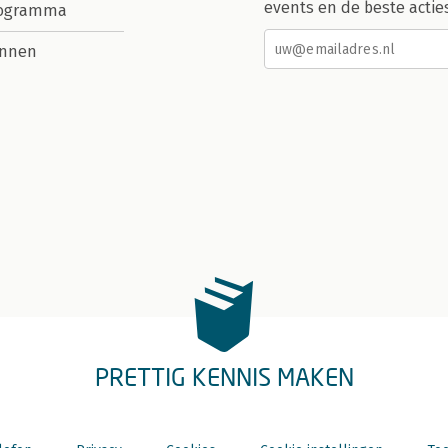
events en de beste actie
rogramma
nnen
PRETTIG KENNIS MAKEN