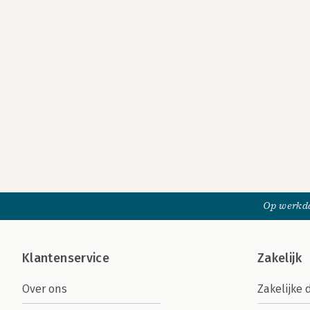
Op werkda
Klantenservice
Zakelijk
Over ons
Zakelijke 