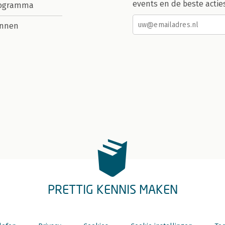
events en de beste actie
rogramma
nnen
PRETTIG KENNIS MAKEN