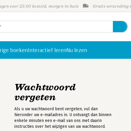
gen voor 23:00 besteld, morgen in huis
Gratis verzending
rige boeken
Interactief leren
Nu lezen
Wachtwoord
vergeten
Als u uw wachtwoord bent vergeten, vul dan
hieronder uw e-mailadres in. U ontvangt dan binnen
enkele minuten een e-mail van ons met daarin
instructies over het wijzigen van uw wachtwoord.