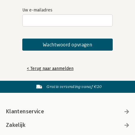
Uw e-mailadres
< Terug naar aanmelden
Gratis verzending vanaf €20
Klantenservice
Zakelijk