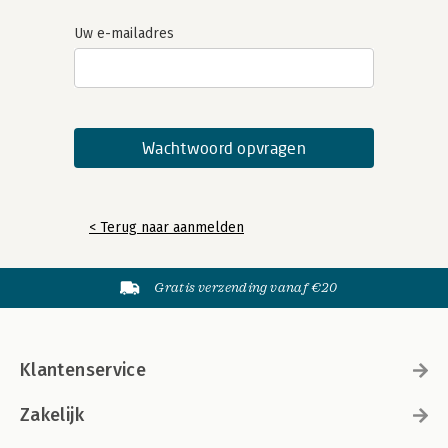
Uw e-mailadres
< Terug naar aanmelden
Gratis verzending vanaf €20
Klantenservice
Zakelijk