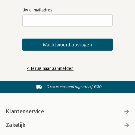
Uw e-mailadres
< Terug naar aanmelden
Gratis verzending vanaf €20
Klantenservice
Zakelijk