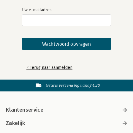
Uw e-mailadres
< Terug naar aanmelden
Gratis verzending vanaf €20
Klantenservice
Zakelijk