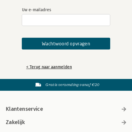
Uw e-mailadres
< Terug naar aanmelden
Gratis verzending vanaf €20
Klantenservice
Zakelijk