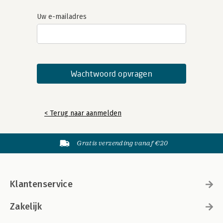
Uw e-mailadres
< Terug naar aanmelden
Gratis verzending vanaf €20
Klantenservice
Zakelijk