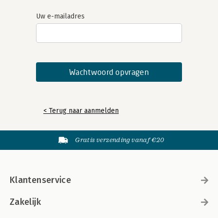
Uw e-mailadres
< Terug naar aanmelden
Gratis verzending vanaf €20
Klantenservice
Zakelijk